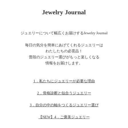
Jewelry Journal
ジュエリーについて幅広くお届けするJewelry Journal
毎日の気分を簡単にあげてくれるジュエリーは
わたしたちの必需品！
普段のジュエリー選びがもっと楽しくなる
情報をお届けします。
1．私たちにジュエリーが必要な理由
2．骨格診断と似合うジュエリー
3．自分の中の軸をつくるジュエリー選び
【NEW】4．ご褒美ジュエリー