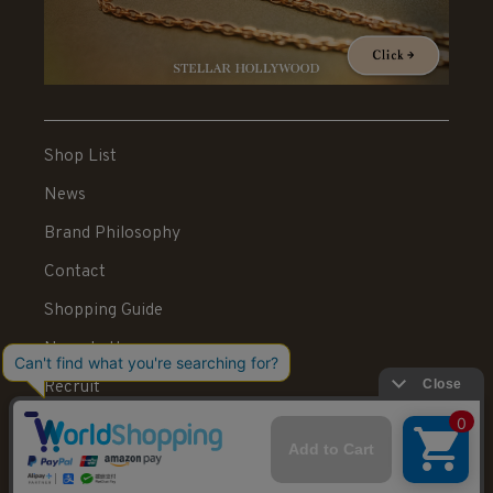
Shop List
News
Brand Philosophy
Contact
Shopping Guide
News Letter
Recruit
Legal Information
送料：550円 税込20,000円以上で送料無料