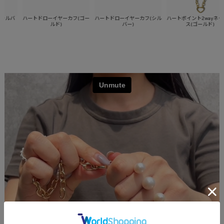
バ
ハートドローイヤーカフ(ゴー
ハートドローイヤーカフ(シル
ハートポイント2wayネックレ
ルド)
バー)
ス(ゴールド)