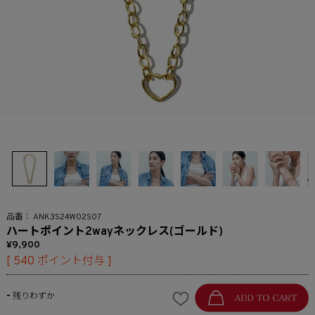
ANK3S24W02S07
ハートポイント2wayネックレス(ゴールド)
9,900
[
540
ポイント付与 ]
-
残りわずか