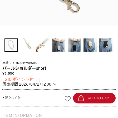
AOT6S18W01S05
パールショルダーshort
3,850
[
210
ポイント付与 ]
販売期間
2026/04/27 12:00
〜
-
残りわずか