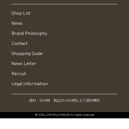
Shop List
News
Brand Philosophy
Contact
Shopping Guide
News Letter
Recruit
Legal Information
送料：550円 税込20,000円以上で送料無料
© STELLAR HOLLYWOOD All rights reserved