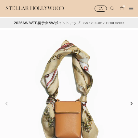
0
JA
2026AW WEB展示会&Wポイントアップ
8/5 12:00-8/17 12:00 click>>
#¥10,000以下プチプラアクセ
#ランキング
#スタッフイチ押し（通勤パールアクセ）
＃写真映えアクセ