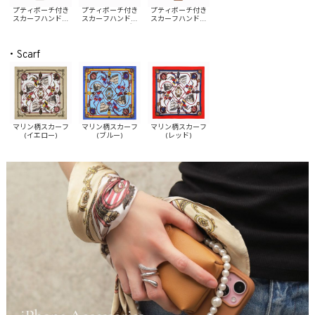
プティポーチ付き
プティポーチ付き
プティポーチ付き
スカーフハンドル
スカーフハンドル
スカーフハンドル
iPhoneケース(イエ
iPhoneケース(ブル
iPhoneケース(レッ
ロー)
ー)
ド)
・Scarf
マリン柄スカーフ
マリン柄スカーフ
マリン柄スカーフ
(イエロー)
(ブルー)
(レッド)