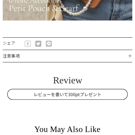
シェア
＋
注意事項
You May Also Like