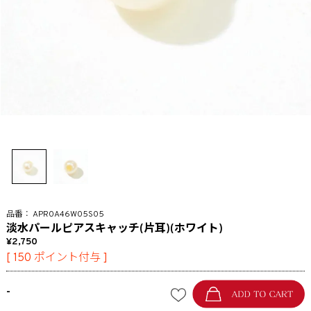
APR0A46W05S05
淡水パールピアスキャッチ(片耳)(ホワイト)
2,750
[
150
ポイント付与 ]
-