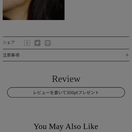
シェア
＋
注意事項
You May Also Like