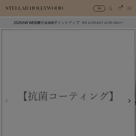
0
JA
2026AW WEB展示会&Wポイントアップ
8/5 12:00-8/17 12:00 click>>
#¥10,000以下プチプラアクセ
#ランキング
#スタッフイチ押し（通勤パールアクセ）
＃写真映えアクセ