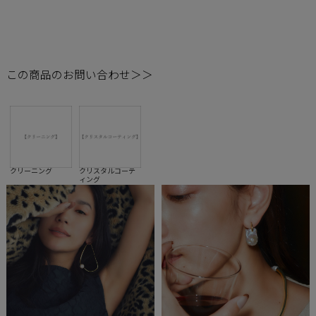
ー専用除菌液をプレゼント！
ご自宅での除菌にはJewerly Sanitizer（ジュエリー専用除菌
液）をご利用ください。
この商品のお問い合わせ＞＞
クリーニング
クリスタルコーテ
ィング
VIEW MORE