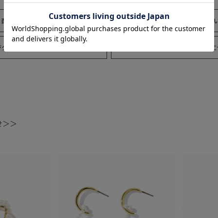
配送について
返品・交換につ
ジタルリングゲージ
ギフトラッピングに
せ＞＞