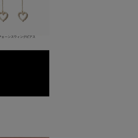
ス
ラブチェーンスウィングイヤリング
ラブチェー