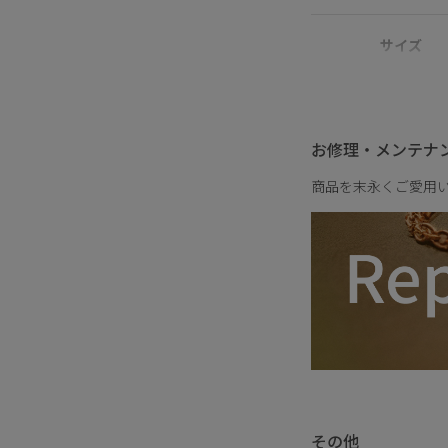
出しにくい素材を指し
サイズ
お修理・メンテナ
重さ
商品を末永くご愛用
その他