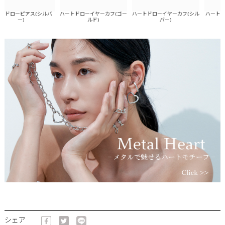
ドローピアス(シルバ
ハートドローイヤーカフ(ゴー
ハートドローイヤーカフ(シル
ハートドロ
ー)
ルド)
バー)
レス
シェア