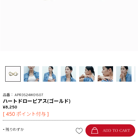
APR3S24W01S07
ハートドローピアス(ゴールド)
8,250
[
450
ポイント付与 ]
-
残りわずか