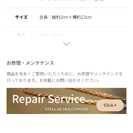
※サージカルステンレス
医療用器具に使われている合金です。 表面が特殊な膜で覆わ
れており、皮膚や汗に触れてもイオン化して溶け出しにくい素
サイズ
全長：縦約2cm×横約2.3cm
材を指します。
重さ
片耳：約2.6g
お修理・メンテナンス
商品を末永くご愛用いただくために、お修理やメンテナンスを
行っております。お気軽にお問い合わせください。