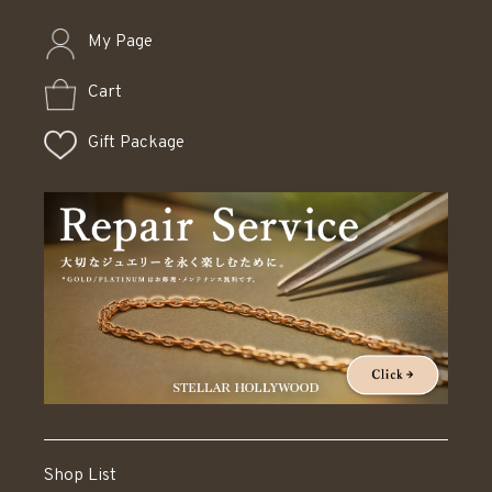
My Page
Cart
Gift Package
Shop List