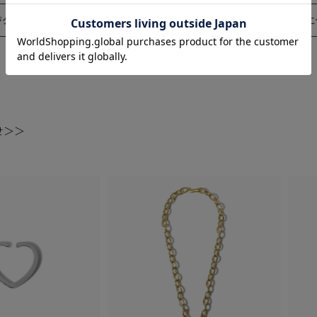
ジタルリングゲージ
ギフトラッピングに
せ＞＞