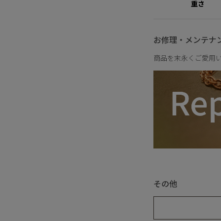
重さ
お修理・メンテナ
商品を末永くご愛用
その他