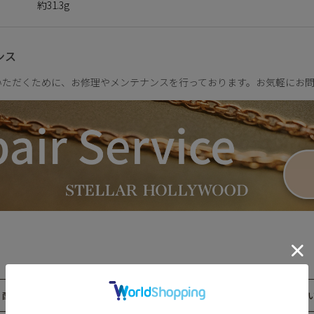
約31.3g
ンス
いただくために、お修理やメンテナンスを行っております。お気軽にお
配送について
返品・交換につ