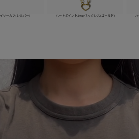
ハートポイント2wayネックレス(ゴールド)
ハートポイント2wayネック