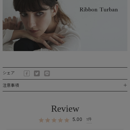
シェア
＋
注意事項
5.00
1