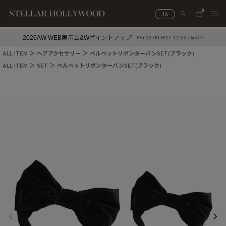
0
JA
2026AW WEB展示会&Wポイントアップ
8/5 12:00-8/17 12:00 click>>
#¥10,000以下プチプラアクセ
#ランキング
ALL ITEM
ヘアアクセサリー
ベルベットリボンターバンSET(ブラック)
#スタッフイチ押し（通勤パールアクセ）
＃写真映えアクセ
ALL ITEM
SET
ベルベットリボンターバンSET(ブラック)