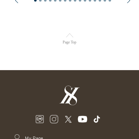
Page Top
My Page