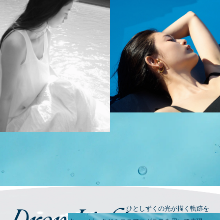
ひとしずくの光が描く軌跡を