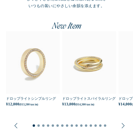
いつもの装いにやさしい余韻を添えます。
New Item
センスメタルワイドリング(シルバー)
ドロップライトシンプルリング
ドロップライトスパイラルリング
ドロップ
¥12,000
¥13,000
¥14,000
(¥13,200 tax in)
(¥14,300 tax in)