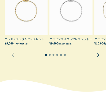
センスメタルワイドリング(シルバー)
エッセンスメタルブレスレット(ゴールド)
エッセンスメタルブレスレット(シルバー)
¥9,000
¥9,000
¥10,000
(¥9,900 tax in)
(¥9,900 tax in)