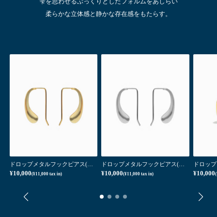
雫を思わせるぷっくりとしたフォルムをあしらい
柔らかな立体感と静かな存在感をもたらす。
ップメタルフックイヤリング(シルバー)
ドロップメタルフックピアス(ゴールド)
ドロップメタルフックピアス(シルバー)
¥10,000
¥10,000
¥10,000
(¥11,000 tax in)
(¥11,000 tax in)