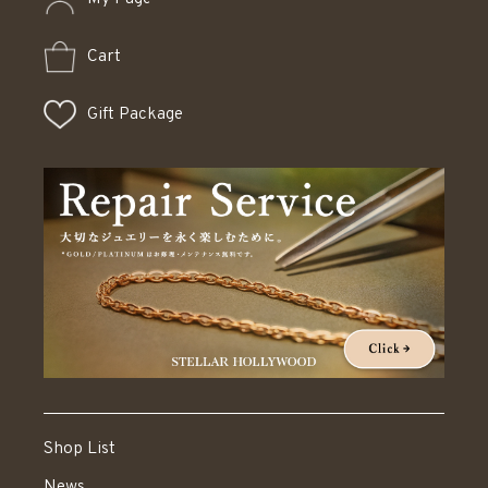
Cart
Gift Package
Shop List
News