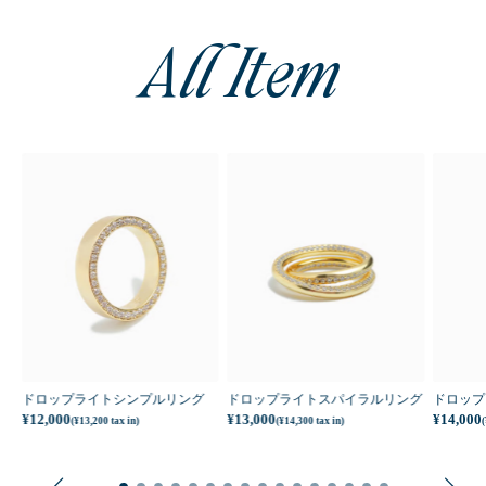
All Item
ルバー)
ドロップライトシンプルリング
ドロップライトスパイラルリング
ドロップ
¥12,000
¥13,000
¥14,000
(¥13,200 tax in)
(¥14,300 tax in)