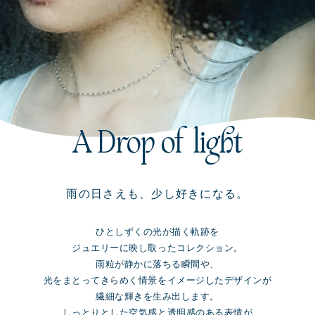
A Drop of light
雨の日さえも、少し好きになる。
ひとしずくの光が描く軌跡を
ジュエリーに映し取ったコレクション。
雨粒が静かに落ちる瞬間や、
光をまとってきらめく情景をイメージしたデザインが
繊細な輝きを生み出します。
しっとりとした空気感と透明感のある表情が