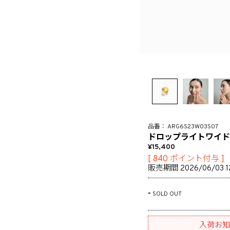
ARG6S23W03S07
ドロップライトワイド
15,400
[
840
ポイント付与 ]
販売期間
2026/06/03 1
-
SOLD OUT
入荷お知