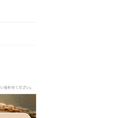
ルをほぼ含まずに作ら
な輝きを生み出しま
問い合わせください。