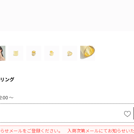
リング
2:00
〜
らせメールをご登録ください。 入荷次第メールにてお知らせい