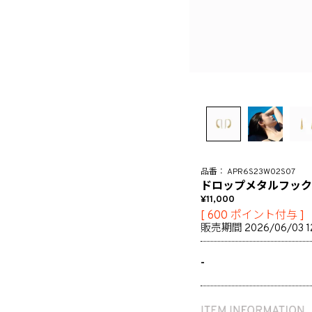
APR6S23W02S07
ドロップメタルフック
11,000
[
600
ポイント付与 ]
販売期間
2026/06/03 1
-