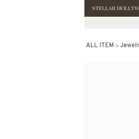
#¥10,000以
ALL ITEM
Jewel
#スタッフイチ