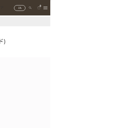
0
トア
JA
ド)