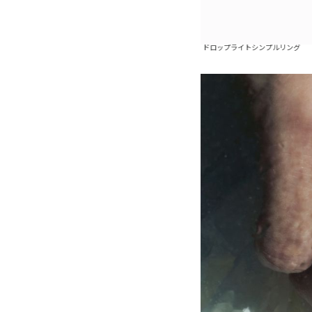
プライトスパイラルリング
ドロップライトシンプルリング