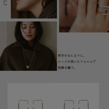
秋冬のはじまりに、
エッジの効いたフォルムで
洗練を纏う。