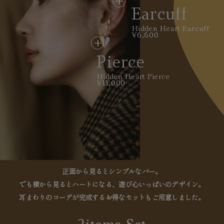
Earcuff
Hidden Heart Earcuff
¥6,600
Pierce
Hidden Heart Pierce
¥11,000
正面から見るとシンプルなバー。
でも横から見るとハートになる、遊び心いっぱいのデザイン。
耳まわりのコーデが完成するお得なセットもご用意しました。