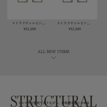
ストラクチャルビジューピアス(ゴールド)
ストラクチャルビジューピアス(シルバー)
¥12,100
¥12,100
ALL NEW ITEMS
stat_minus_1
STRUCTURAL
ミニマルな形状でありながら、存在感も感じさせる