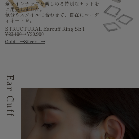
全ラインナップを楽しめる特別なセットを
ご用意しました。
気分やスタイルに合わせて、自在にコーデ
ィネートを。
STRUCTURAL Earcuff Ring SET
¥23,100
→¥20,900
Gold →
Silver →
Ear Cuff