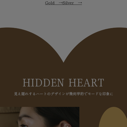
Gold
→
Silver
→
HIDDEN HEART
見え隠れするハートのデザインが幾何学的でモードな印象に