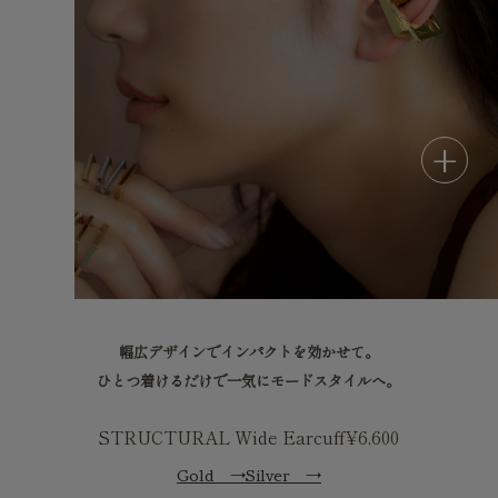
幅広デザインでインパクトを効かせて。
ひとつ着けるだけで一気にモードスタイルへ。
STRUCTURAL Wide Earcuff
¥6,600
Gold
→
Silver
→