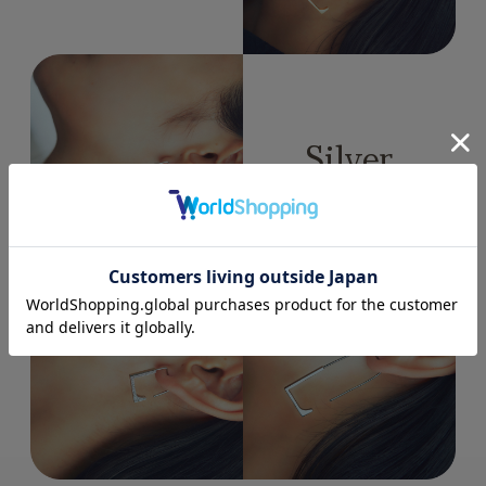
Silver
Normal
Bijou
Long