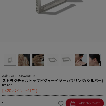
AEC5A45W03S08
ストラクチャルトップビジューイヤーカフリング(シルバー)
7,700
[
420
ポイント付与 ]
-