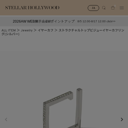
0
JA
2026AW WEB展示会&Wポイントアップ
8/5 12:00-8/17 12:00 click>>
#¥10,000以下プチプラアクセ
#ランキング
ALL ITEM
Jewelry
イヤーカフ
ストラクチャルトップビジューイヤーカフリン
グ(シルバー)
#スタッフイチ押し（通勤パールアクセ）
＃写真映えアクセ