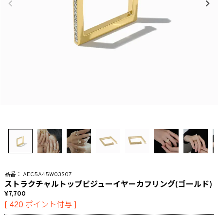
AEC5A45W03S07
ストラクチャルトップビジューイヤーカフリング(ゴールド)
7,700
[
420
ポイント付与 ]