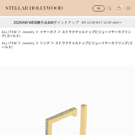
0
JA
2026AW WEB展示会&Wポイントアップ
8/5 12:00-8/17 12:00 click>>
#¥10,000以下プチプラアクセ
#ランキング
ALL ITEM
Jewelry
イヤーカフ
ストラクチャルトップビジューイヤーカフリン
グ(ゴールド)
#スタッフイチ押し（通勤パールアクセ）
＃写真映えアクセ
ALL ITEM
Jewelry
リング
ストラクチャルトップビジューイヤーカフリング(ゴ
ールド)