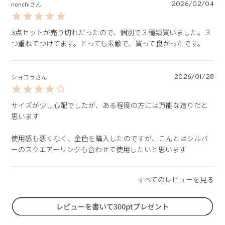
2026/02/04
nonchi
3点セットが売り切れだったので、個別で３種類買いました。３
つ重ねてつけてます。とっても素敵で、買って良かったです。
2026/01/28
ショコラ
サイズが少し心配でしたが、ある程度の方には万能な造りだと
思います

使用感も悪くなく、金色を購入したのですが、こんとはシルバ
ーのスクエアーリングも合わせて使用したいと思います