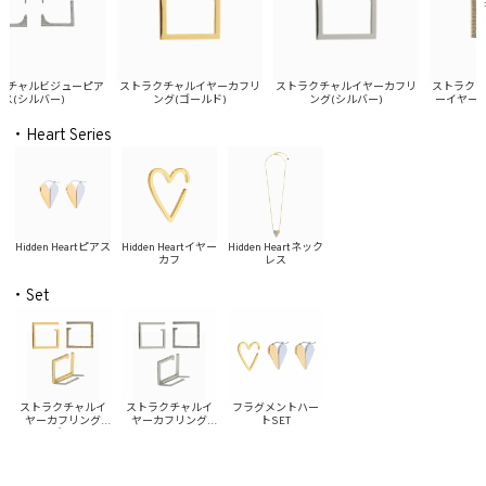
チャルビジューピア
ストラクチャルイヤーカフリ
ストラクチャルイヤーカフリ
ストラクチャ
(シルバー)
ング(ゴールド)
ング(シルバー)
ーイヤーカフ
・Heart Series
Hidden Heartピアス
Hidden Heartイヤー
Hidden Heartネック
カフ
レス
・Set
ストラクチャルイ
ストラクチャルイ
フラグメントハー
ヤーカフリング
ヤーカフリング
トSET
SET(ゴールド)
SET(シルバー)