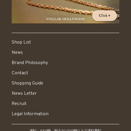
Shop List
News
Brand Philosophy
Contact
Shopping Guide
News Letter
Recruit
Legal Information
送料：550円 税込20,000円以上で送料無料