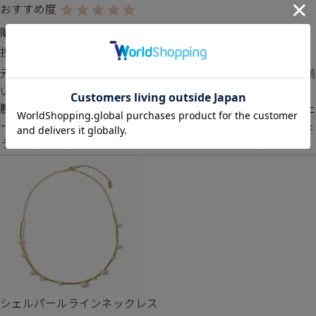
購入者
投稿日
2024/05/08
元々ピアスを持っていて今回ブレスレットとネックレスをお揃
いで購入しました。

腕を出す季節はブレスレットがつけたくなりますが、細いチェ
ーンのものより存在感があってバングルよりも華奢なのがちょ
うど良く、綺麗めカジュアルな感じがとても気に入りました。
シェルパールラインネックレス