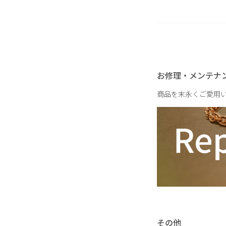
重さ
お修理・メンテナ
商品を末永くご愛用
その他