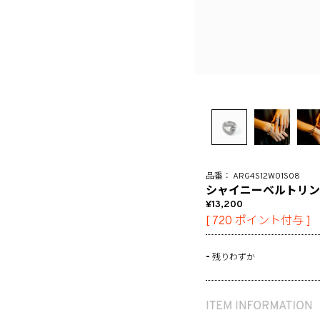
ARG4S12W01S08
シャイニーベルトリン
13,200
[
720
ポイント付与 ]
-
残りわずか