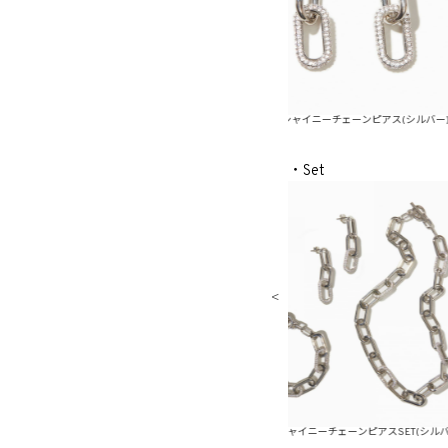
チェーンピアス(ゴールド)
メタルシャイニーチェーンピアス(シルバー)
メタ
・Set
チェーンピアスSET(ゴールド)
メタルシャイニーチェーンピアスSET(シルバー)
メタ