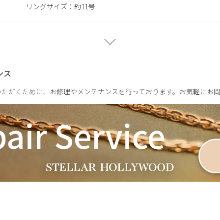
リングサイズ：約11号
約10.7g
ンス
いただくために、お修理やメンテナンスを行っております。お気軽にお