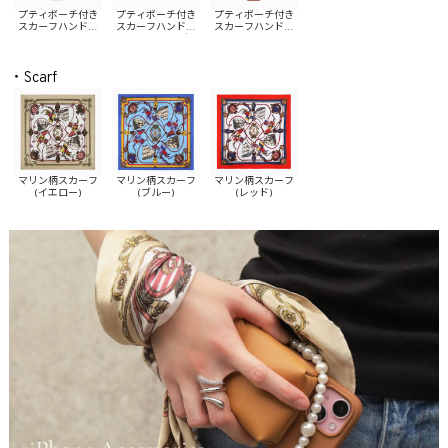
プティポーチ付き
プティポーチ付き
プティポーチ付き
スカーフハンドル
スカーフハンドル
スカーフハンドル
iPhoneケース(イエ
iPhoneケース(ブル
iPhoneケース(レッ
ロー)
ー)
ド)
・Scarf
マリン柄スカーフ
マリン柄スカーフ
マリン柄スカーフ
(イエロー)
(ブルー)
(レッド)