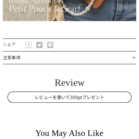
シェア
＋
注意事項
You May Also Like