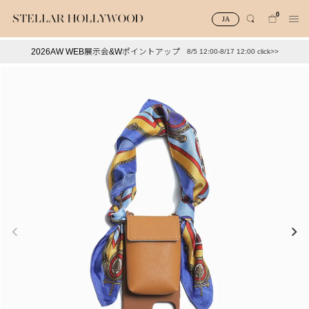
0
JA
2026AW WEB展示会&Wポイントアップ
8/5 12:00-8/17 12:00 click>>
#¥10,000以下プチプラアクセ
#ランキング
#スタッフイチ押し（通勤パールアクセ）
＃写真映えアクセ