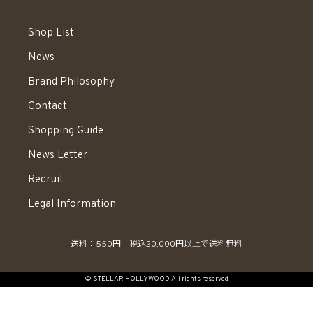
Shop List
News
Brand Philosophy
Contact
Shopping Guide
News Letter
Recruit
Legal Information
送料：550円 税込20,000円以上で送料無料
© STELLAR HOLLYWOOD All rights reserved