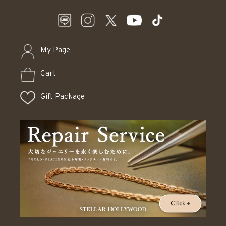
My Page
Cart
Gift Package