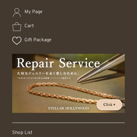
My Page
Cart
Gift Package
Shop List