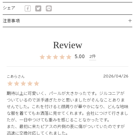
シェア
＋
注意事項
5.00
2
2026/04/26
こあら
期待以上に可愛いく、パールが大きかったです。ジルコニアが
ついているので派手過ぎたかと思いましたがそんなことありま
せんでした。これを付けると顔周りが華やかになり、どんな地味
な服を着ててもお洒落に見せてくれます。会社につけて行きまし
たが、一日中つけても重みを感じることなかったです。

また、最初に来たピアスの片側の表に傷がついていたのですが
迅速に交換対応してくれました。