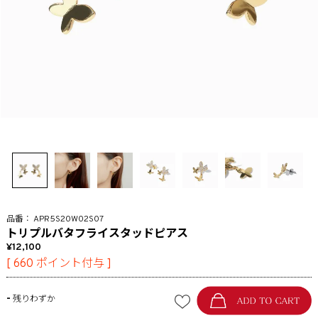
APR5S20W02S07
トリプルバタフライスタッドピアス
12,100
[
660
ポイント付与 ]
-
残りわずか