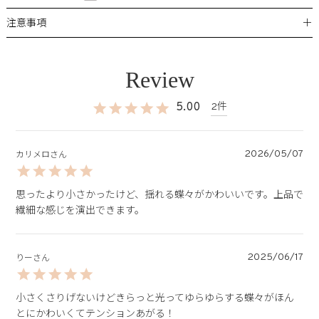
＋
注意事項
5.00
2
2026/05/07
カリメロ
思ったより小さかったけど、揺れる蝶々がかわいいです。上品で
繊細な感じを演出できます。
2025/06/17
りー
小さくさりげないけどきらっと光ってゆらゆらする蝶々がほん
とにかわいくてテンションあがる！
