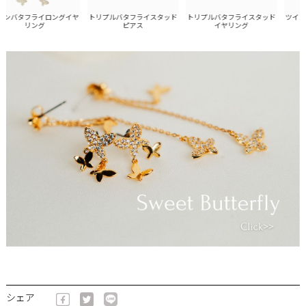
ンバタフライロングイヤ
トリプルバタフライスタッド
トリプルバタフライスタッド
ツインバ
リング
ピアス
イヤリング
シェア