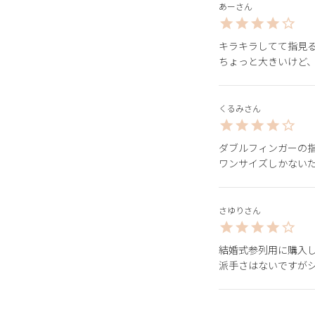
あー
キラキラしてて指見る
ちょっと大きいけど
くるみ
ダブルフィンガーの指
ワンサイズしかない
さゆり
結婚式参列用に購入し
派手さはないですが