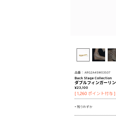
ARG2A45W03S07
Back Stage Collection
ダブルフィンガーリング/S
23,100
[
1,260
ポイント付与 ]
-
残りわずか