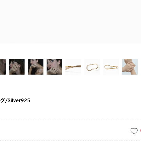
ilver925