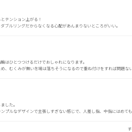
とテンション上がる！

、ダブルリングだからなくなる心配があんまりないところがいい。
輪はひとつつけるだけでおしゃれになります。

ため、むくみが無い冬場は落ちそうになるので重ね付けをすれば問題な
ました。

シンプルなデザインで主張しすぎない感じで、人差し指、中指にはめて