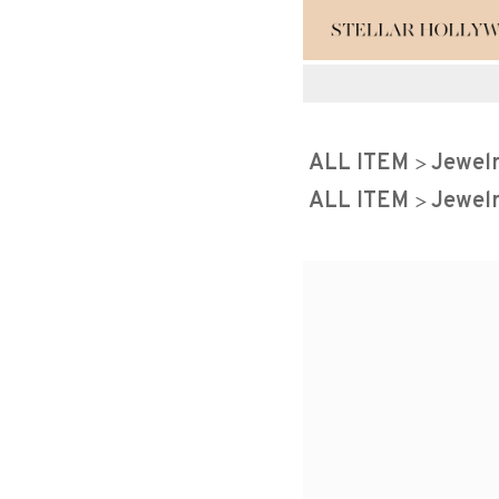
#¥10,000以
ALL ITEM
Jewel
#スタッフイチ
ALL ITEM
Jewel