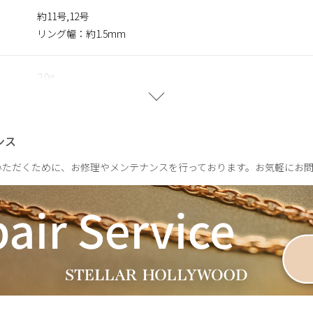
約11号,12号
リング幅：約1.5mm
2.0g
ンス
いただくために、お修理やメンテナンスを行っております。お気軽にお