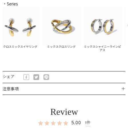
・Series
クロスミックスイヤリング
ミックスクロスリング
ミックスシャイニーラインピ
ミッ
アス
シェア
＋
注意事項
5.00
1