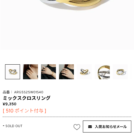
ARG5S25W01S40
ミックスクロスリング
9,350
[
510
ポイント付与 ]
-
SOLD OUT