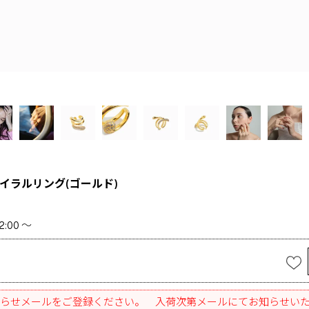
イラルリング(ゴールド)
2:00
〜
らせメールをご登録ください。 入荷次第メールにてお知らせい