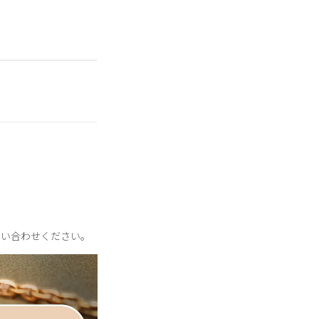
印象的なきらめきを描
輝きに。
。
問い合わせください。