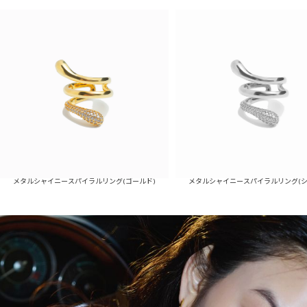
イニースパイラルリング(ゴールド)
メタルシャイニースパイラルリング(シルバー)