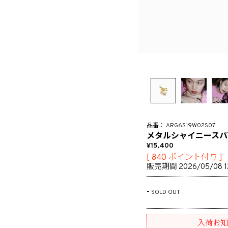
ARG6S19W02S07
メタルシャイニースパ
15,400
[
840
ポイント付与 ]
販売期間
2026/05/08 1
-
SOLD OUT
入荷お知