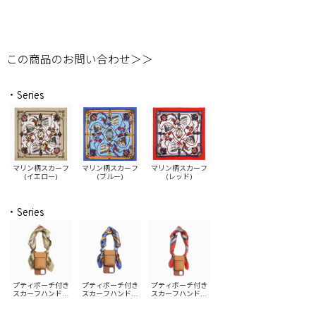
この商品のお問い合わせ＞＞
・Series
マリン柄スカーフ
マリン柄スカーフ
マリン柄スカーフ
(イエロー)
(ブルー)
(レッド)
・Series
プティポーチ付き
プティポーチ付き
プティポーチ付き
スカーフハンドル
スカーフハンドル
スカーフハンドル
iPhoneケース(イエ
iPhoneケース(ブル
iPhoneケース(レッ
ロー)
ー)
ド)