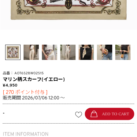
AOT6S28W02S15
マリン柄スカーフ(イエロー)
4,950
[
270
ポイント付与 ]
販売期間
2026/07/06 12:00
〜
-