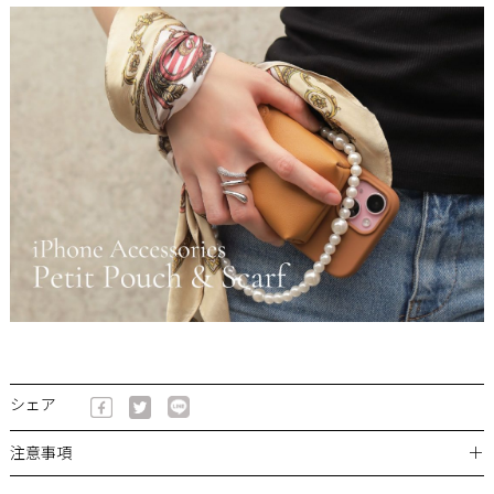
シェア
＋
注意事項