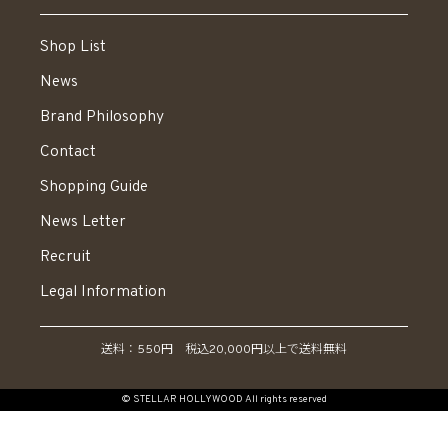
Shop List
News
Brand Philosophy
Contact
Shopping Guide
News Letter
Recruit
Legal Information
送料：550円 税込20,000円以上で送料無料
© STELLAR HOLLYWOOD All rights reserved