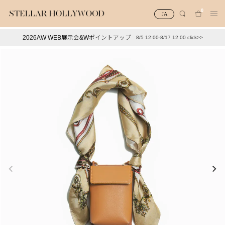
0
JA
2026AW WEB展示会&Wポイントアップ
8/5 12:00-8/17 12:00 click>>
#¥10,000以下プチプラアクセ
#ランキング
#スタッフイチ押し（通勤パールアクセ）
＃写真映えアクセ