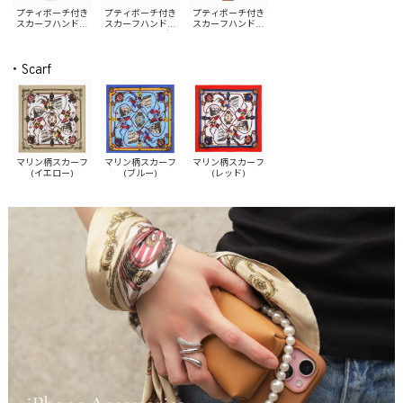
プティポーチ付き
プティポーチ付き
プティポーチ付き
スカーフハンドル
スカーフハンドル
スカーフハンドル
iPhoneケース(イエ
iPhoneケース(ブル
iPhoneケース(レッ
ロー)
ー)
ド)
・Scarf
マリン柄スカーフ
マリン柄スカーフ
マリン柄スカーフ
(イエロー)
(ブルー)
(レッド)