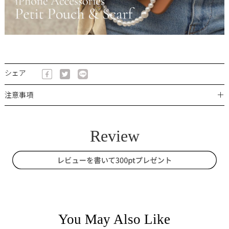
シェア
＋
注意事項
You May Also Like