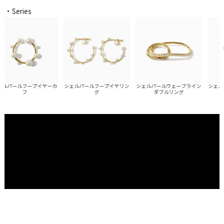
・Series
ルパールフープイヤーカ
シェルパールフープイヤリン
シェルパールウェーブライン
シェルパ
フ
グ
ダブルリング