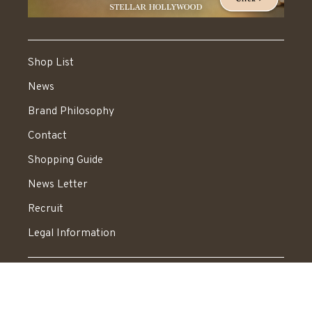
Shop List
News
Brand Philosophy
Contact
Shopping Guide
News Letter
Recruit
Legal Information
送料：550円 税込20,000円以上で送料無料
© STELLAR HOLLYWOOD All rights reserved