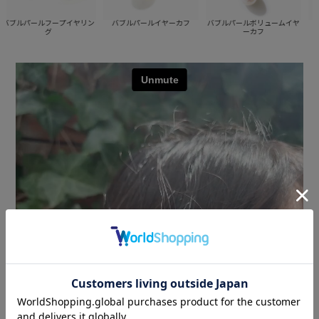
ブルパールフープイヤリン
バブルパールイヤーカフ
バブルパールボリュームイヤ
バ
グ
ーカフ