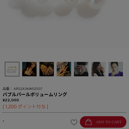
ARG2A36W02S07
バブルパールボリュームリング
22,000
[
1,200
ポイント付与 ]
-