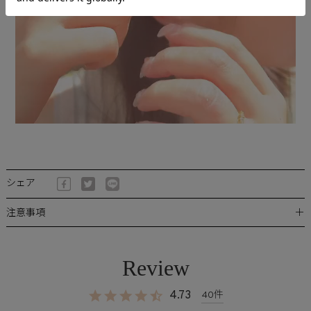
シェア
＋
注意事項
4.73
40