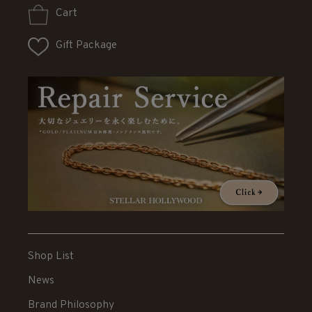
Cart
Gift Package
Shop List
News
Brand Philosophy