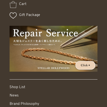
Cart
Gift Package
Shop List
News
Brand Philosophy