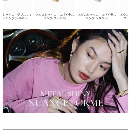
シャイニーダブルフィ
メタルシャイニースパイラル
メタルシャイニースパイラル
メタルシャ
ーリング(シルバー)
リング(ゴールド)
リング(シルバー)
ブレスレ