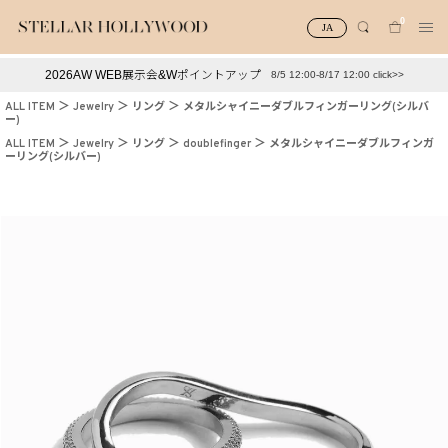
0
JA
2026AW WEB展示会&Wポイントアップ
8/5 12:00-8/17 12:00 click>>
#¥10,000以下プチプラアクセ
#ランキング
ALL ITEM
Jewelry
リング
メタルシャイニーダブルフィンガーリング(シルバ
ー)
#スタッフイチ押し（通勤パールアクセ）
＃写真映えアクセ
ALL ITEM
Jewelry
リング
doublefinger
メタルシャイニーダブルフィンガ
ーリング(シルバー)