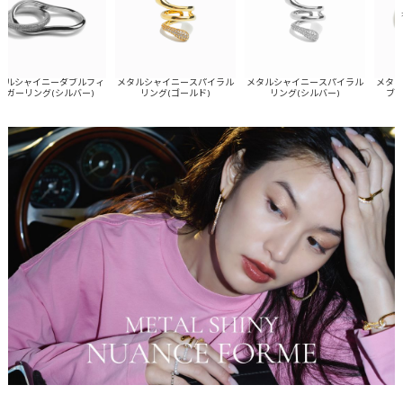
ルシャイニーダブルフィ
メタルシャイニースパイラル
メタルシャイニースパイラル
メタルシ
ーリング(シルバー)
リング(ゴールド)
リング(シルバー)
ブレス