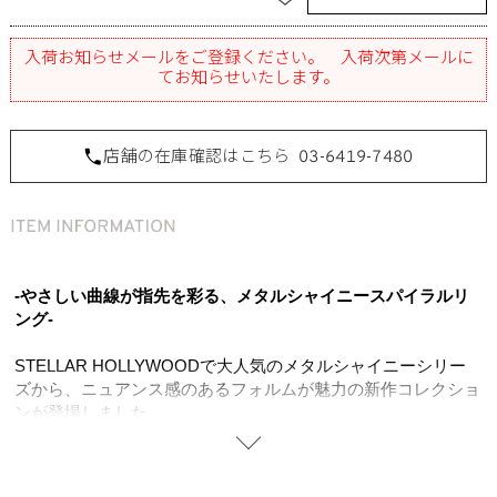
入荷お知らせメールをご登録ください。 入荷次第メールに
てお知らせいたします。
店舗の在庫確認はこちら
03-6419-7480
-やさしい曲線が指先を彩る、メタルシャイニースパイラルリ
ング-
STELLAR HOLLYWOODで大人気のメタルシャイニーシリー
ズから、ニュアンス感のあるフォルムが魅力の新作コレクショ
ンが登場しました。
艶やかなメタル素材に、小粒のキュービックジルコニアをさり
げなくセッティングしたデザインリング。
渦を描くような流れるラインに、ぷっくりとした立体感のある