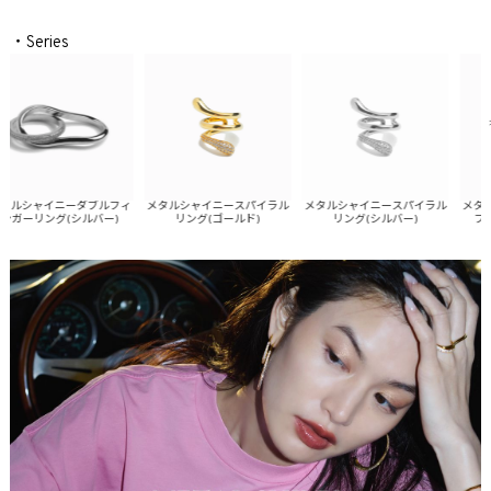
・Series
ルシャイニーダブルフィ
メタルシャイニースパイラル
メタルシャイニースパイラル
メタルシ
ガーリング(シルバー)
リング(ゴールド)
リング(シルバー)
ブレス