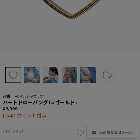
ABR3S24W01S07
ハートドローバングル(ゴールド)
9,900
[
540
ポイント付与 ]
-
SOLD OUT