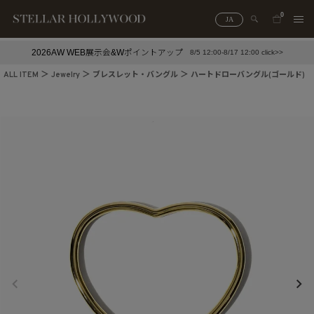
0
JA
2026AW WEB展示会&Wポイントアップ
8/5 12:00-8/17 12:00 click>>
#¥10,000以下プチプラアクセ
#ランキング
ALL ITEM
Jewelry
ブレスレット・バングル
ハートドローバングル(ゴールド)
#スタッフイチ押し（通勤パールアクセ）
＃写真映えアクセ