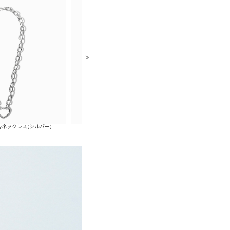
ルバー)
ハートドローバングル(ゴールド)
ハートドローバ