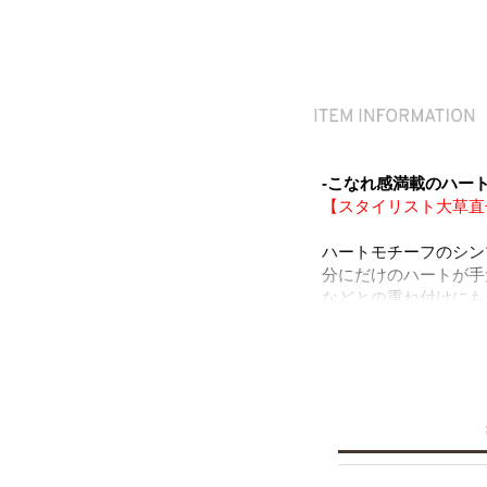
-こなれ感満載のハート
【スタイリスト大草直
ハートモチーフのシン
分にだけのハートが手
などとの重ね付けにも
◆大草直子さん紹介記
ニッケルフリーを使用
※ニッケルフリー
金属製のアクセサリー