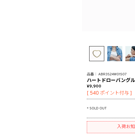
ABR3S24W01S07
ハートドローバングル
9,900
[
540
ポイント付与 ]
-
SOLD OUT
入荷お知