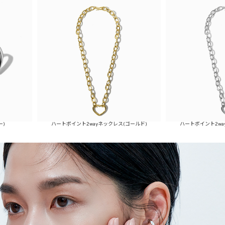
ハートポイント2wayネックレス(ゴールド)
ハートポイント2wayネックレス(シ