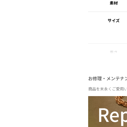
素材
れた素材を指します。
サイズ
重さ
お修理・メンテナ
商品を末永くご愛用