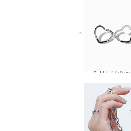
ハートドローピアス(ゴールド)
ハートドローピアス(シルバー)