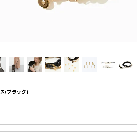
ス(ブラック)