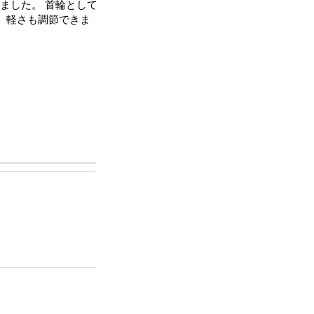
ました。 首輪として
で、軽さも調節できま