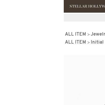
#¥10,000以
ALL ITEM
Jewel
#スタッフイチ
ALL ITEM
Initial