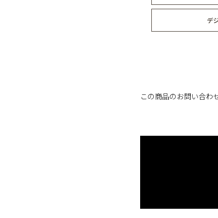
デ
この商品のお問い合わ