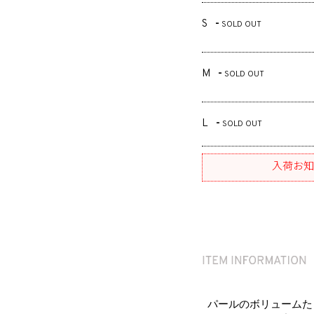
S
-
SOLD OUT
M
-
SOLD OUT
L
-
SOLD OUT
入荷お知
パールのボリュームた