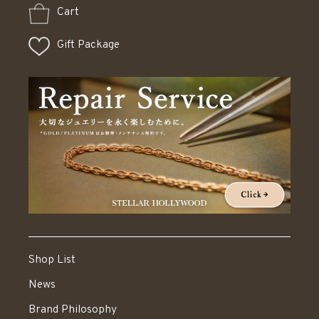
Cart
Gift Package
Shop List
News
Brand Philosophy