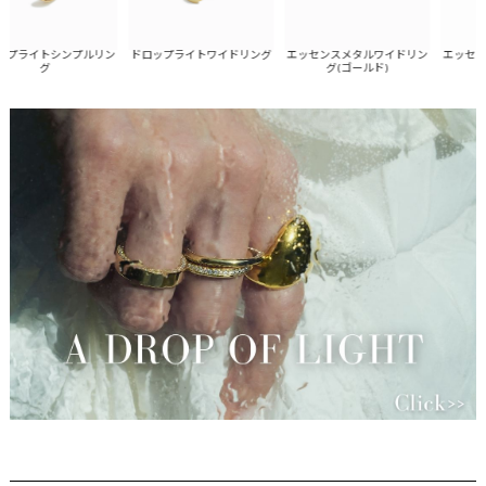
プライトシンプルリン
エッセンスメタルワイドリン
エッセンス
ドロップライトワイドリング
グ
グ(ゴールド)
グ(