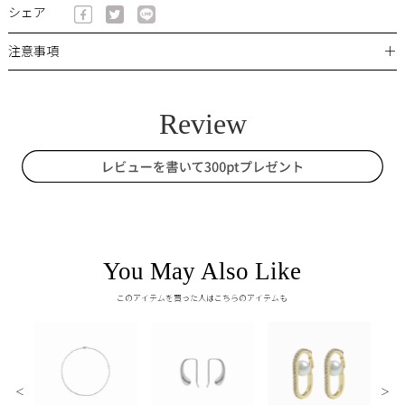
シェア
＋
注意事項
You May Also Like
このアイテムを買った人はこちらのアイテムも
＜
＞