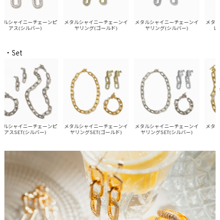
シャイニーチェーンピ
メタルシャイニーチェーンイ
メタルシャイニーチェーンイ
メタルシ
アス(シルバー)
ヤリング(ゴールド)
ヤリング(シルバー)
レスレ
・Set
シャイニーチェーンピ
メタルシャイニーチェーンイ
メタルシャイニーチェーンイ
メタルシ
スSET(シルバー)
ヤリングSET(ゴールド)
ヤリングSET(シルバー)
アスS