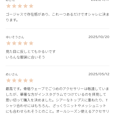
あ
ゴージャスで存在感があり、これ一つあるだけでオシャレに決ま
ります。
2025/10/20
ゆいそう
見た目に反しとてもかるいです

いろんな服装に合いそう
2025/05/12
めい
最高です。骨格ウェーブでごつめのアクセサリーは敬遠していま
したが、華奢な方がインスタグラムでつけているのを拝見して
思い切って購入を決めました。シアーなトップスに重ねたり、T
シャツ合わせにはもちろん、ざっくりニットやメッシュニット
にも合わせられそうとのこと。オールシーズン使えるアクセサリ