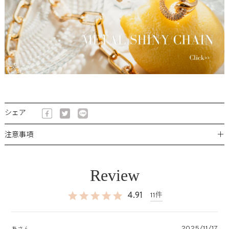
シェア
＋
注意事項
4.91
11
2025/11/17