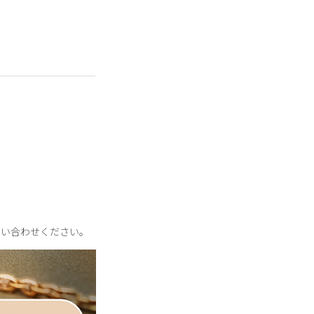
てもイオン化して溶け
問い合わせください。