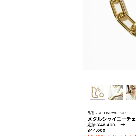
AST1S17W03S07
メタルシャイニーチェー
定価
→
48,400
44,000