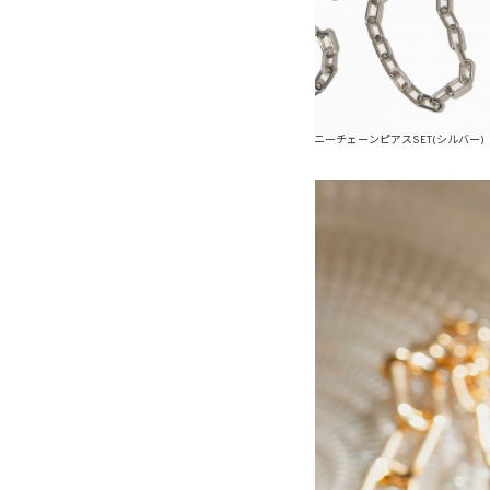
ピアスSET(ゴールド)
メタルシャイニーチェーンピアスSET(シルバー)
メタルシャイ