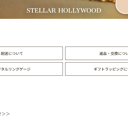
メタルシャイニーチェーンブレスレット
約20g
メタルシャイニーチェーンネックレス
約50g
配送について
返品・交換につ
ジタルリングゲージ
ギフトラッピングに
せ＞＞