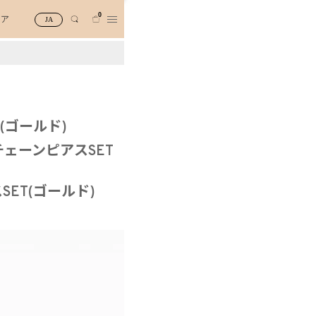
0
トア
JA
(ゴールド)
ェーンピアスSET
ET(ゴールド)