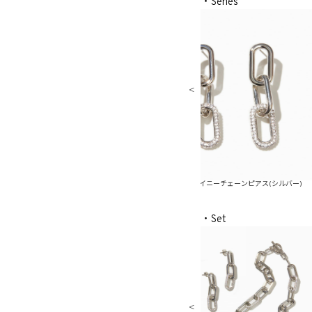
・Series
ンピアス(ゴールド)
メタルシャイニーチェーンピアス(シルバー)
メタルシャ
・Set