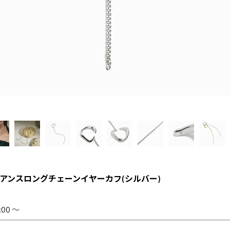
ュアンスロングチェーンイヤーカフ(シルバー)
2:00
〜