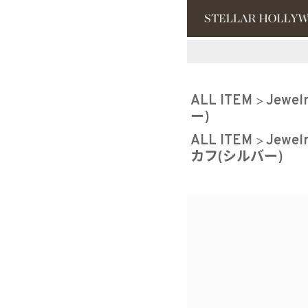
#¥10,000以
ALL ITEM
Jewel
#スタッフイチ
ー)
ALL ITEM
Jewel
カフ(シルバー)