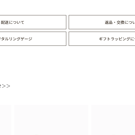
配送について
返品・交換につ
ジタルリングゲージ
ギフトラッピングに
せ＞＞