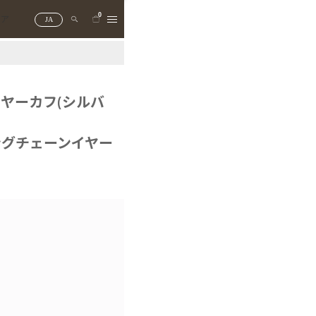
0
トア
JA
ヤーカフ(シルバ
ングチェーンイヤー