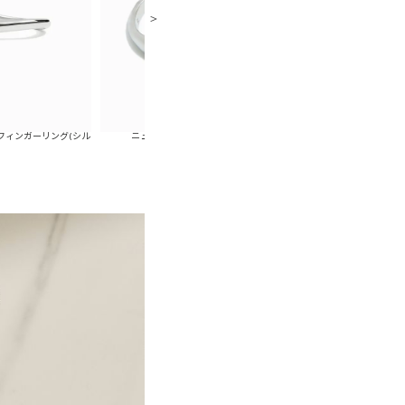
グ(シル
ニュアンスコンビイヤーカフリングSET
レザーコードチョーカーネッ