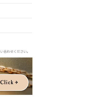
秋冬シーズンまでクリエイ
通じて、編集者の枠を
問い合わせください。