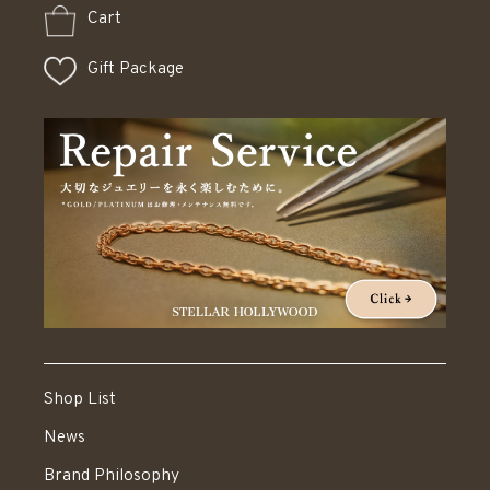
Cart
Gift Package
Shop List
News
Brand Philosophy