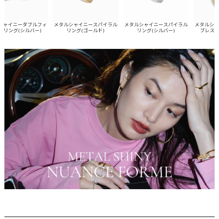
イニーダブルフィ
メタルシャイニースパイラル
メタルシャイニースパイラル
メタルシャイ
ング(シルバー)
リング(ゴールド)
リング(シルバー)
ブレスレット