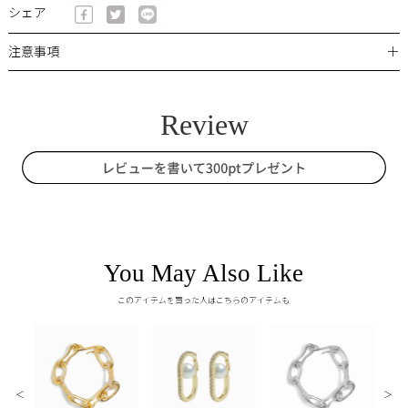
シェア
＋
注意事項
You May Also Like
このアイテムを買った人はこちらのアイテムも
＜
＞