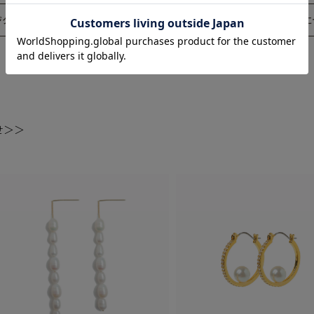
ジタルリングゲージ
ギフトラッピングに
せ＞＞