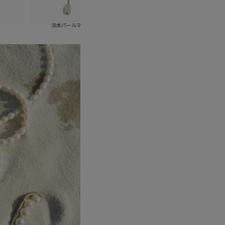
淡水パールマルチウェイネックレス
淡水パールスウィングチェーンピ