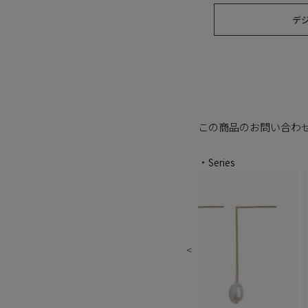
デ
この商品のお問い合わ
・Series