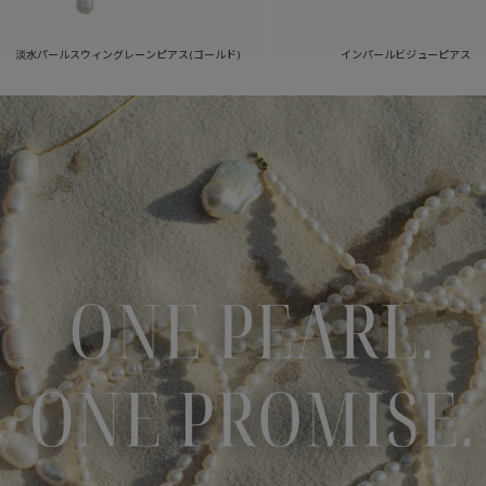
ルスウィングレーンピアス(ゴールド)
インパールビジューピアス