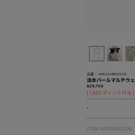
ANK6S14W01S05
淡水パールマルチウェ
29,700
[
1,620
ポイント付与 ]
-