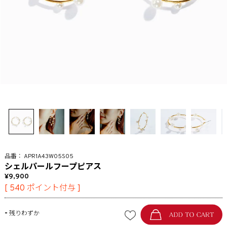
APR1A43W05S05
シェルパールフープピアス
9,900
[
540
ポイント付与 ]
-
残りわずか