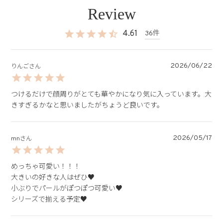
4.61
36
2026/06/22
りんご
つけるだけで顔周りがとても華やかになり気に入っています。大
きすぎるかなと思いましたがちょうど良いです。
2026/05/17
mn
めっちゃ可愛い！！！

大きいの好きな人はぜひ♥︎

小ぶりでパールがぽつぽつ可愛い♥︎

シリーズで揃える予定♥︎