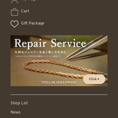
Cart
Gift Package
Shop List
News