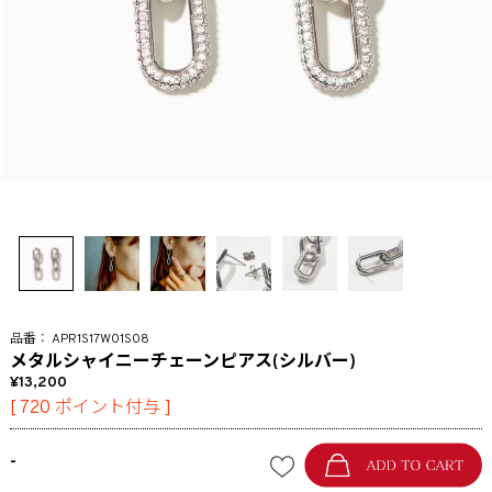
APR1S17W01S08
メタルシャイニーチェーンピアス(シルバー)
13,200
[
720
ポイント付与 ]
-