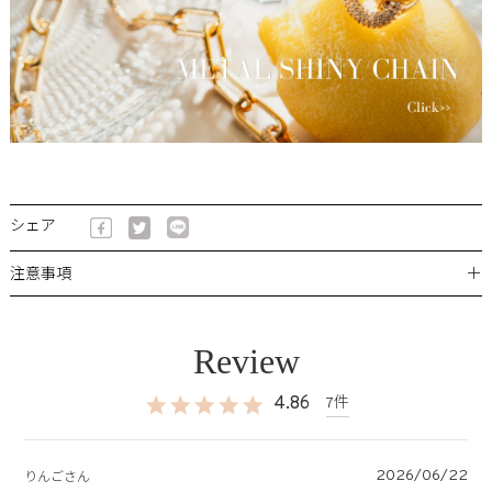
シェア
＋
注意事項
4.86
7
2026/06/22
りんご