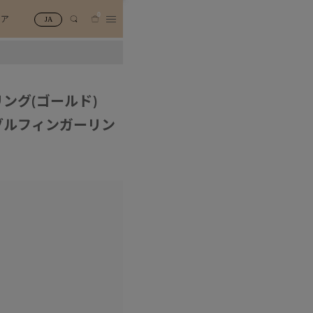
0
トア
JA
ング(ゴールド)
ブルフィンガーリン