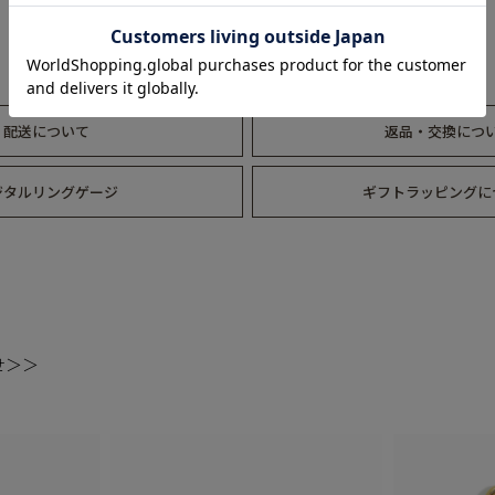
配送について
返品・交換につ
ジタルリングゲージ
ギフトラッピングに
せ＞＞