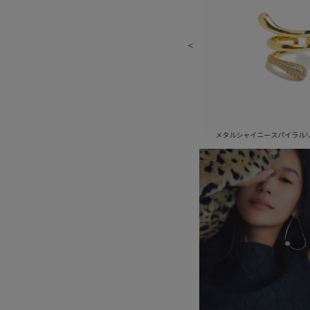
ャイニーダブルフィンガーリング(シルバー)
メタルシャイニースパイラルリング(ゴールド)