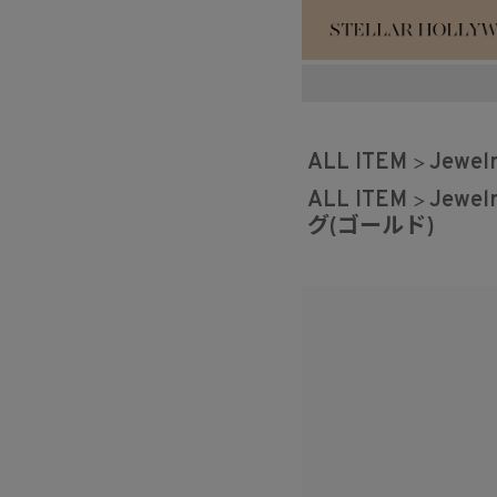
#¥10,000以
ALL ITEM
Jewel
#スタッフイチ
ALL ITEM
Jewel
グ(ゴールド)