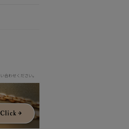
印象的なきらめきを描
輝きに。
。
問い合わせください。