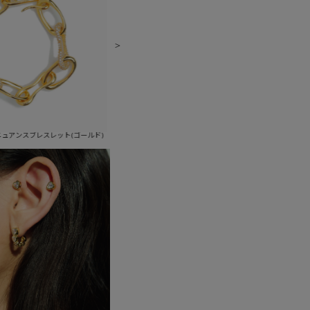
ト(ゴールド)
メタルシャイニーニュアンスブレスレット(シルバー)
メタルシャイニーフ