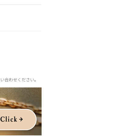
印象的なきらめきを描
輝きに。
。
問い合わせください。