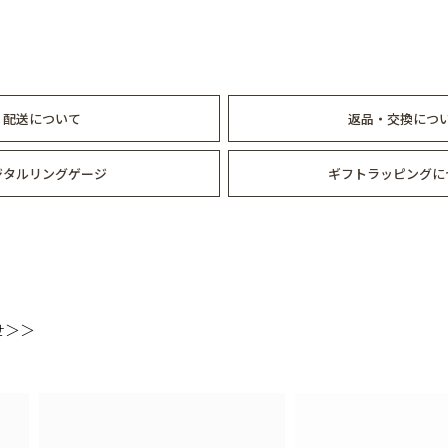
配送について
返品・交換につ
ジタルリングゲージ
ギフトラッピングに
せ＞＞