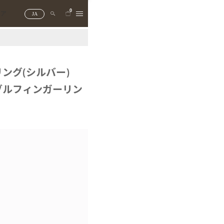
0
トア
JA
ング(シルバー)
ブルフィンガーリン