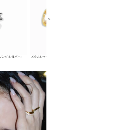
ー)
メタルシャイニーニュアンスブレスレット(ゴールド)
メタルシャイニーニュアンスブ