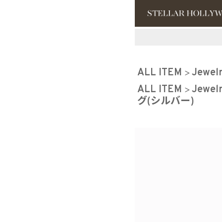
#¥10,000以
ALL ITEM
Jewel
#スタッフイチ
ALL ITEM
Jewel
グ(シルバー)