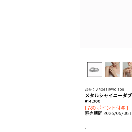
ARG6S19W01S08
メタルシャイニーダブ
14,300
[
780
ポイント付与 ]
販売期間
2026/05/08 1
-