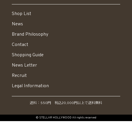
Shop List
News
Brand Philosophy
Contact
Shopping Guide
News Letter
Recruit
Legal Information
送料：550円 税込20,000円以上で送料無料
© STELLAR HOLLYWOOD All rights reserved