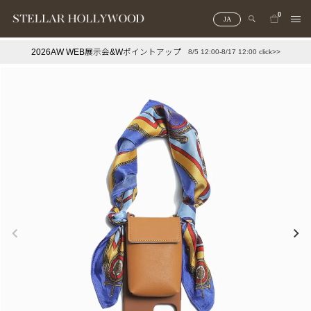
0
JA
2026AW WEB展示会&Wポイントアップ
8/5 12:00-8/17 12:00 click>>
#¥10,000以下プチプラアクセ
#ランキング
#スタッフイチ押し（通勤パールアクセ）
＃写真映えアクセ