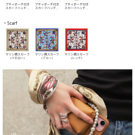
プティポーチ付き
プティポーチ付き
プティポーチ付き
スカーフハンドル
スカーフハンドル
スカーフハンドル
iPhoneケース(イエ
iPhoneケース(ブル
iPhoneケース(レッ
ロー)
ー)
ド)
・Scarf
マリン柄スカーフ
マリン柄スカーフ
マリン柄スカーフ
(イエロー)
(ブルー)
(レッド)