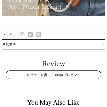
シェア
＋
注意事項
You May Also Like