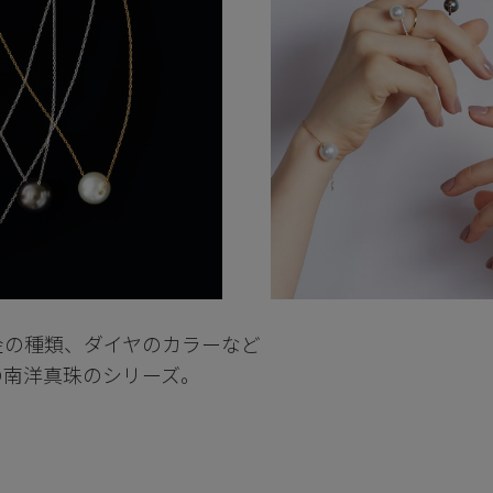
金の種類、ダイヤのカラーなど
の南洋真珠のシリーズ。