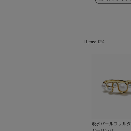
SET
124
淡水パールフリル