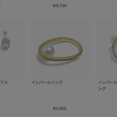
0
18,700
ピアス
インパールリング
インパー
ング
0
11,000