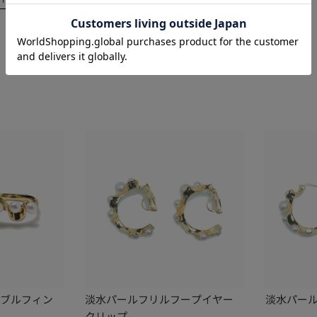
レビュー順
ダブルフィン
淡水パールフリルフープイヤー
淡水パー