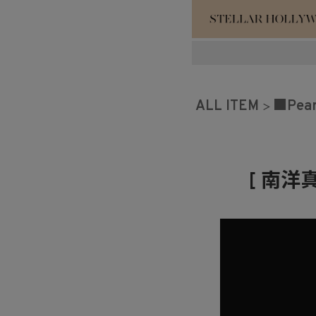
#¥10,000以
#スタッフイチ
ALL ITEM
■Pea
[ 南洋真