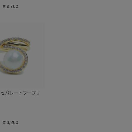
18,700
ルセパレートフープリ
13,200