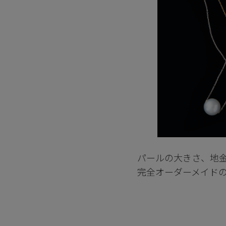
パールの大きさ、地
完全オーダーメイド