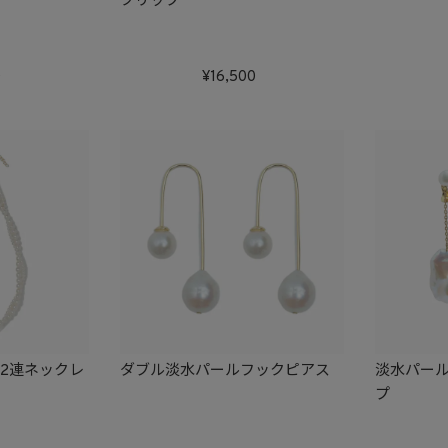
クリップ
0
16,500
2連ネックレ
ダブル淡水パールフックピアス
淡水パー
プ