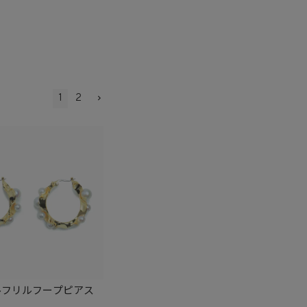
1
2
ルフリルフープピアス