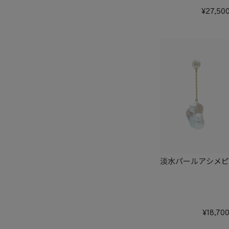
27,50
淡水パールアシメ
18,70