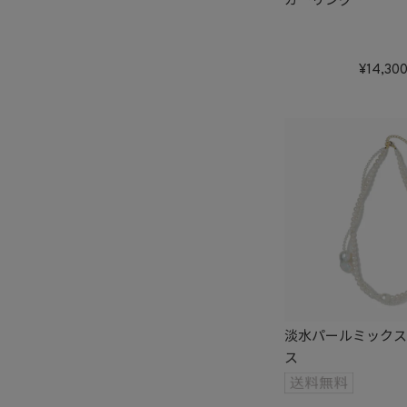
ガーリング
14,30
淡水パールミックス
ス