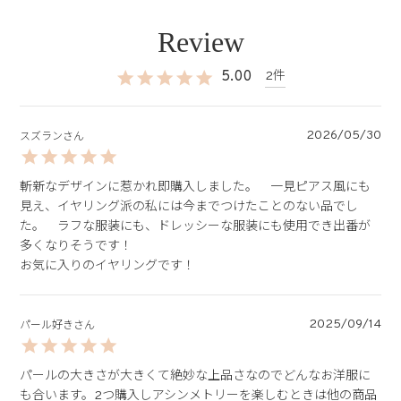
5.00
2
2026/05/30
スズラン
斬新なデザインに惹かれ即購入しました。　一見ピアス風にも
見え、イヤリング派の私には今までつけたことのない品でし
た。　ラフな服装にも、ドレッシーな服装にも使用でき出番が
多くなりそうです！

お気に入りのイヤリングです！
2025/09/14
パール好き
パールの大きさが大きくて絶妙な上品さなのでどんなお洋服に
も合います。2つ購入しアシンメトリーを楽しむときは他の商品