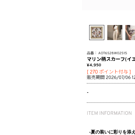
AOT6S28W02S15
マリン柄スカーフ(イエ
4,950
[
270
ポイント付与 ]
販売期間
2026/07/06 1
-
-夏の装いに彩りを添