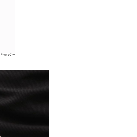
honeケー