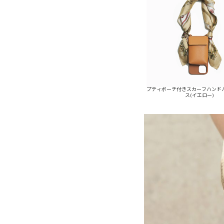
プティポーチ付きスカーフハンドルi
ス(イエロー)