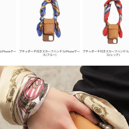
Phoneケー
プティポーチ付きスカーフハンドルiPhoneケー
プティポーチ付きスカーフハンドルiP
ス(ブルー)
ス(レッド)