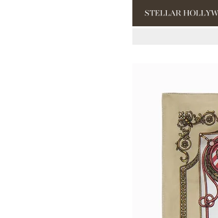
#¥10,000以
#スタッフイチ