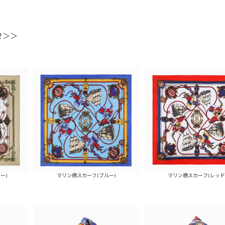
せ＞＞
ー)
マリン柄スカーフ(ブルー)
マリン柄スカーフ(レッド