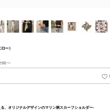
ロー)
2:00
〜
える、オリジナルデザインのマリン柄スカーフショルダー-