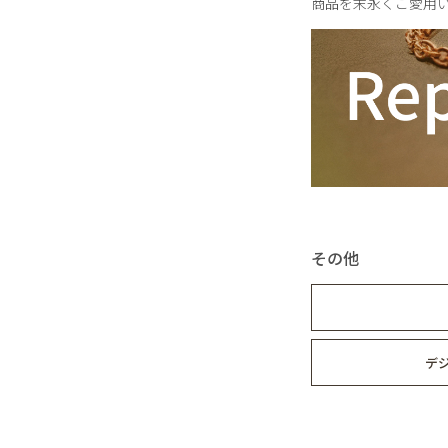
商品を末永くご愛用
その他
デ