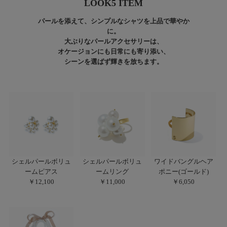
LOOK5 ITEM
パールを添えて、シンプルなシャツを上品で華やか
に。
大ぶりなパールアクセサリーは、
オケージョンにも日常にも寄り添い、
シーンを選ばず輝きを放ちます。
シェルパールボリュ
シェルパールボリュ
ワイドバングルヘア
ームピアス
ームリング
ポニー(ゴールド)
￥12,100
￥11,000
￥6,050