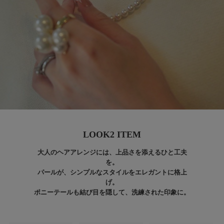
LOOK2 ITEM
大人のヘアアレンジには、上品さを添えるひと工夫
を。
パールが、シンプルなスタイルをエレガントに格上
げ。
ポニーテールも結び目を隠して、洗練された印象に。