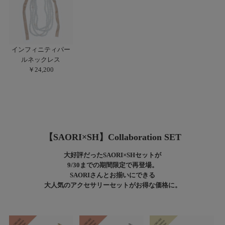
インフィニティパー
ルネックレス
￥24,200
【SAORI×SH】Collaboration SET
大好評だったSAORI×SHセットが
9/30までの期間限定で再登場。
SAORIさんとお揃いにできる
大人気のアクセサリーセットがお得な価格に。