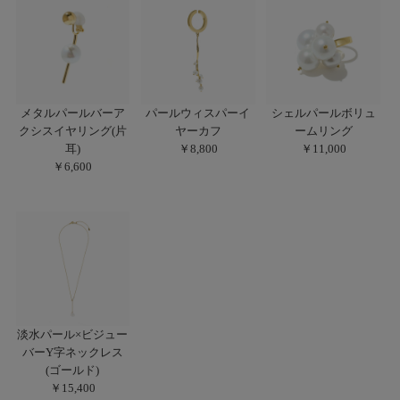
メタルパールバーア
パールウィスパーイ
シェルパールボリュ
クシスイヤリング(片
ヤーカフ
ームリング
耳)
￥8,800
￥11,000
￥6,600
淡水パール×ビジュー
バーY字ネックレス
(ゴールド)
￥15,400