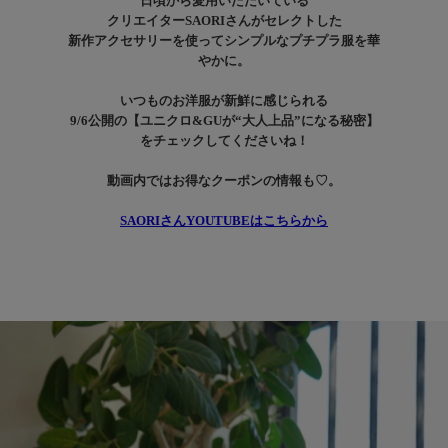
日頃から愛用いただいている
クリエイターSAORIさんがセレクトした
新作アクセサリーを使ってシンプルなプチプラ服を華
やかに。
いつものお洋服が新鮮に感じられる
9/6公開の【ユニクロ&GUが“大人上品”になる秘密】
をチェックしてくださいね！
動画内ではお得なクーポンの情報も♡。
SAORIさんYOUTUBEはこちらから