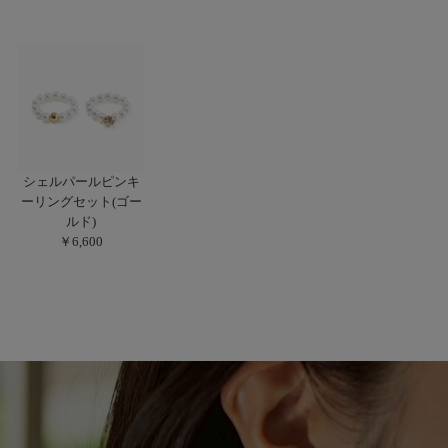
シェルパールピンキ
ーリングセット(ゴー
ルド)
￥6,600