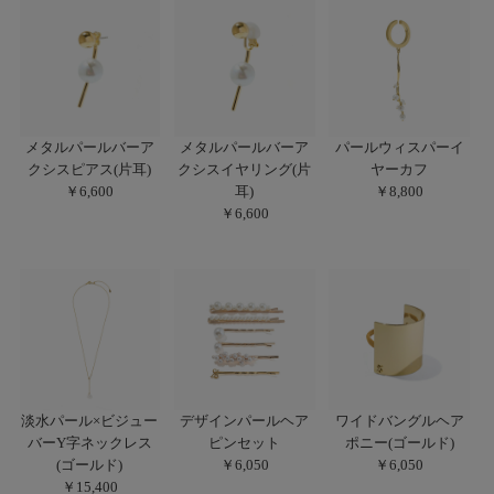
メタルパールバーア
メタルパールバーア
パールウィスパーイ
クシスピアス(片耳)
クシスイヤリング(片
ヤーカフ
￥6,600
耳)
￥8,800
￥6,600
淡水パール×ビジュー
デザインパールヘア
ワイドバングルヘア
バーY字ネックレス
ピンセット
ポニー(ゴールド)
(ゴールド)
￥6,050
￥6,050
￥15,400