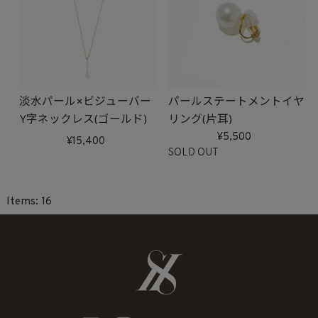
淡水パール×ビジューバー
パールステートメントイヤ
Y字ネックレス(ゴールド)
リング(片耳)
5,500
15,400
SOLD OUT
16