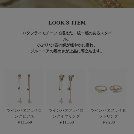
LOOK３ ITEM
バタフライモチーフで揃えた、統一感のあるスタイ
ル。
小ぶりな2匹の蝶が軽やかに揺れ、
ジルコニアの煌めきが上品に際立ちます。
ツインバタフライロ
ツインバタフライロ
ツインバタフライセ
ングピアス
ングイヤリング
ットリング
￥11,550
￥11,550
￥9,900