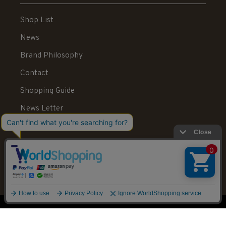
Shop List
News
Brand Philosophy
Contact
Shopping Guide
News Letter
Recruit
Legal Information
送料：550円 税込20,000円以上で送料無料
© STELLAR HOLLYWOOD All rights reserved