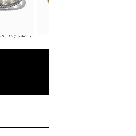
(シルバー)
インパールバングル(ゴールド)
インパールバン
＋