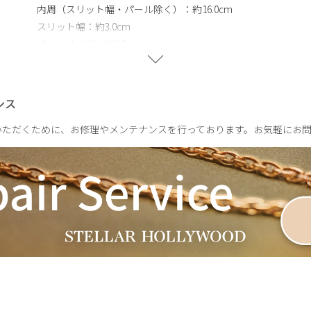
内周（スリット幅・パール除く）：約16.0cm
スリット幅：約3.0cm
パールサイズ：約0.6cm
約14g
ンス
いただくために、お修理やメンテナンスを行っております。お気軽にお