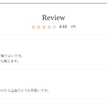
4.60
5
楽でよいです。

ても映えます。
つけたら上品でとても可愛いです。