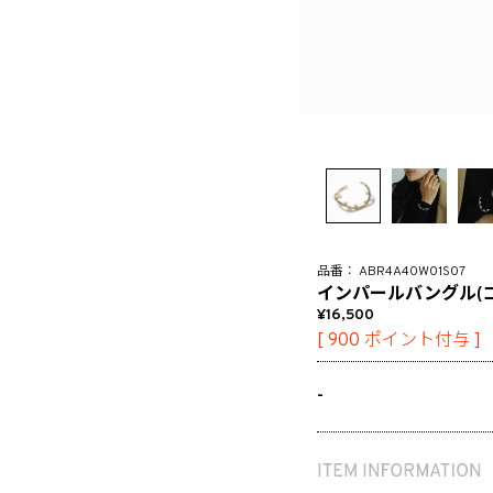
ABR4A40W01S07
インパールバングル(
16,500
[
900
ポイント付与 ]
-