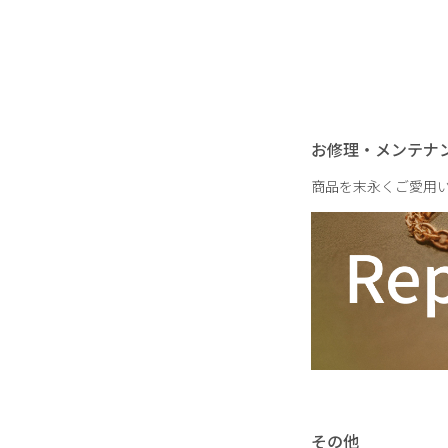
重さ
お修理・メンテナ
商品を末永くご愛用
その他