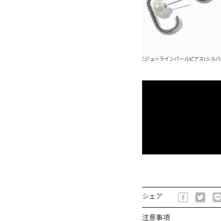
ューラインパールピアス(ゴールド)
ビジューラインパールピアス(シルバー)
シェア
注意事項